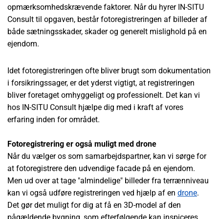
opmærksomhedskrævende faktorer. Når du hyrer IN-SITU
Consult til opgaven, består fotoregistreringen af billeder af
både sætningsskader, skader og generelt mislighold på en
ejendom.
Idet fotoregistreringen ofte bliver brugt som dokumentation
i forsikringssager, er det yderst vigtigt, at registreringen
bliver foretaget omhyggeligt og professionelt. Det kan vi
hos IN-SITU Consult hjælpe dig med i kraft af vores
erfaring inden for området.
Fotoregistrering er også muligt med drone
Når du vælger os som samarbejdspartner, kan vi sørge for
at fotoregistrere den udvendige facade på en ejendom.
Men ud over at tage "almindelige" billeder fra terrænniveau
kan vi også udføre registreringen ved hjælp af en
drone
.
Det gør det muligt for dig at få en 3D-model af den
pågældende bygning, som efterfølgende kan inspiceres