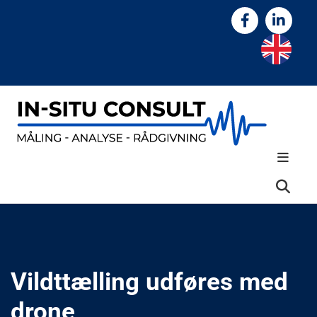
Vildttælling udføres med
drone