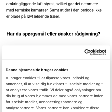
omkringliggende luft størst, hvilket gør det nemmere
med termiske kamaraer. Samt at der i den periode ikke
er blade på løvfældende træer.
Har du spørgsmål eller ønsker rådgivning?
Send os en besked via kontaktformularen, så svarer vi
hurtigst muligt.
Denne hjemmeside bruger cookies
Vi bruger cookies til at tilpasse vores indhold og
annoncer, til at vise dig funktioner til sociale medier og til
at analysere vores trafik. Vi deler også oplysninger om
din brug af vores hjemmeside med vores partnere inden
for sociale medier, annonceringspartnere og
analysepartnere. Vores partnere kan kombinere disse