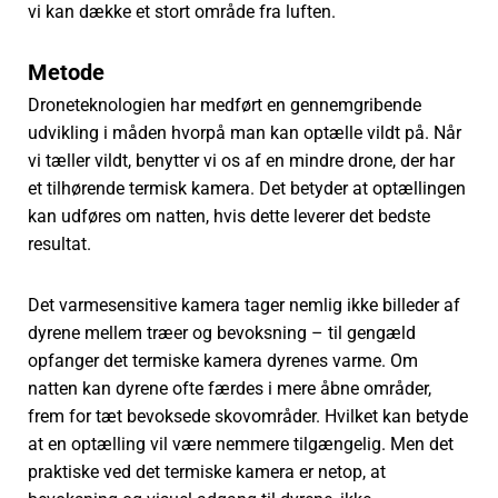
vi kan dække et stort område fra luften.
Metode
Droneteknologien har medført en gennemgribende
udvikling i måden hvorpå man kan optælle vildt på. Når
vi tæller vildt, benytter vi os af en mindre drone, der har
et tilhørende termisk kamera. Det betyder at optællingen
kan udføres om natten, hvis dette leverer det bedste
resultat.
Det varmesensitive kamera tager nemlig ikke billeder af
dyrene mellem træer og bevoksning – til gengæld
opfanger det termiske kamera dyrenes varme. Om
natten kan dyrene ofte færdes i mere åbne områder,
frem for tæt bevoksede skovområder. Hvilket kan betyde
at en optælling vil være nemmere tilgængelig. Men det
praktiske ved det termiske kamera er netop, at