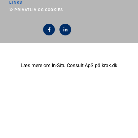
LINKS

PRIVATLIV OG COOKIES
Læs mere om In-Situ Consult ApS på krak.dk