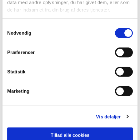
data med andre oplysninger, du har givet dem, eller som
de har indsamlet fra din brug af deres tjenester.
Samtykkevalg
Nødvendig
Præferencer
Accepter venligst marketingcookies for at se
Statistik
denne video.
Accepter cookies
Marketing
Vis detaljer
Tillad alle cookies