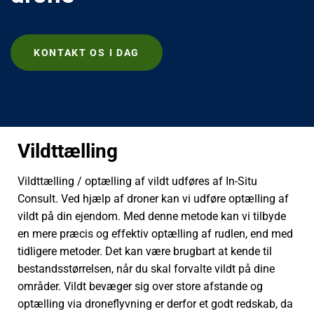
KONTAKT OS I DAG
Vildttælling
Vildttælling / optælling af vildt udføres af In-Situ
Consult. Ved hjælp af droner kan vi udføre optælling af
vildt på din ejendom. Med denne metode kan vi tilbyde
en mere præcis og effektiv optælling af rudlen, end med
tidligere metoder. Det kan være brugbart at kende til
bestandsstørrelsen, når du skal forvalte vildt på dine
områder. Vildt bevæger sig over store afstande og
optælling via droneflyvning er derfor et godt redskab, da