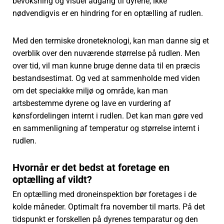
bevoksning og visuel adgang til dyrene, ikke
nødvendigvis er en hindring for en optælling af rudlen.
Med den termiske droneteknologi, kan man danne sig et
overblik over den nuværende størrelse på rudlen. Men
over tid, vil man kunne bruge denne data til en præcis
bestandsestimat. Og ved at sammenholde med viden
om det speciakke miljø og område, kan man
artsbestemme dyrene og lave en vurdering af
kønsfordelingen internt i rudlen. Det kan man gøre ved
en sammenligning af temperatur og størrelse internt i
rudlen.
Hvornår er det bedst at foretage en
optælling af vildt?
En optælling med droneinspektion bør foretages i de
kolde måneder. Optimalt fra november til marts. På det
tidspunkt er forskellen på dyrenes temparatur og den