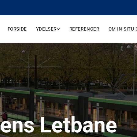
FORSIDE
YDELSER
REFERENCER
OM IN-SITU
ens Letbane