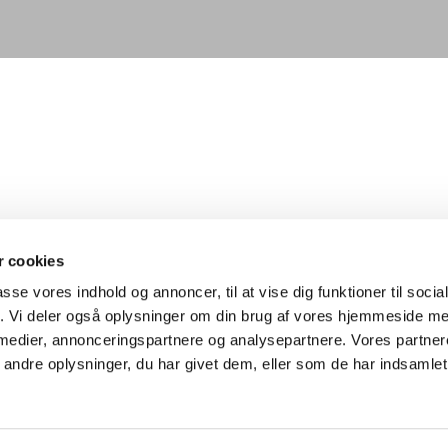
 cookies
passe vores indhold og annoncer, til at vise dig funktioner til soci
fik. Vi deler også oplysninger om din brug af vores hjemmeside m
 medier, annonceringspartnere og analysepartnere. Vores partne
ndre oplysninger, du har givet dem, eller som de har indsamlet 