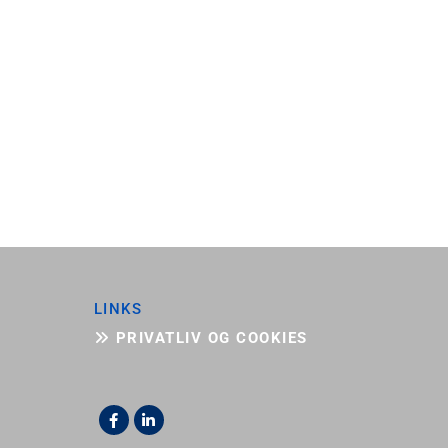
LINKS
PRIVATLIV OG COOKIES
