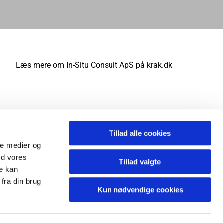
Læs mere om In-Situ Consult ApS på krak.dk
Tillad alle cookies
ale medier og
ed vores
Tillad valgte
re kan
fra din brug
Kun nødvendige cookies