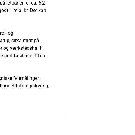
 på letbanen er ca. 6,2
godt 1 mia. kr. Der kan
rol- og
trup, cirka midt på
r og værkstedshal til
samt faciliteter til ca.
kniske feltmålinger,
 andet fotoregistrering,