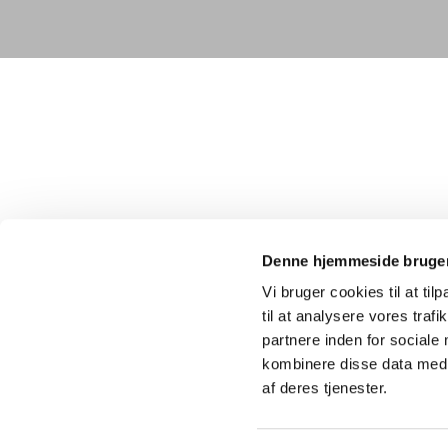
Denne hjemmeside bruger
Vi bruger cookies til at til
til at analysere vores tra
partnere inden for sociale
kombinere disse data med a
af deres tjenester.